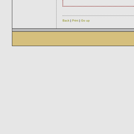
Back
|
Print
|
Go up