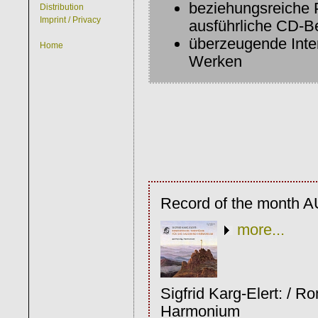
beziehungsreiche
Distribution
Imprint / Privacy
ausführliche CD-Be
überzeugende Inte
Home
Werken
Record of the month
more...
Sigfrid Karg-Elert: / 
Harmonium