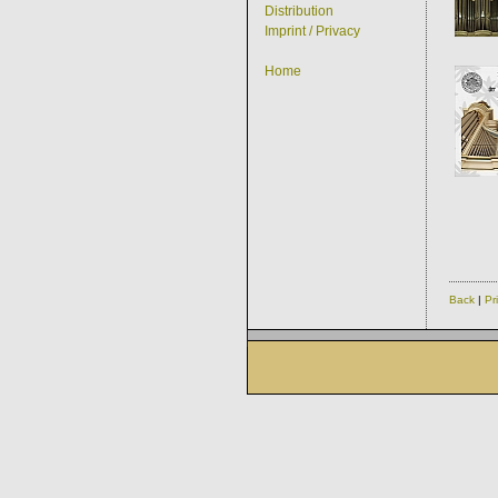
Distribution
Imprint / Privacy
Home
Back
|
Pr