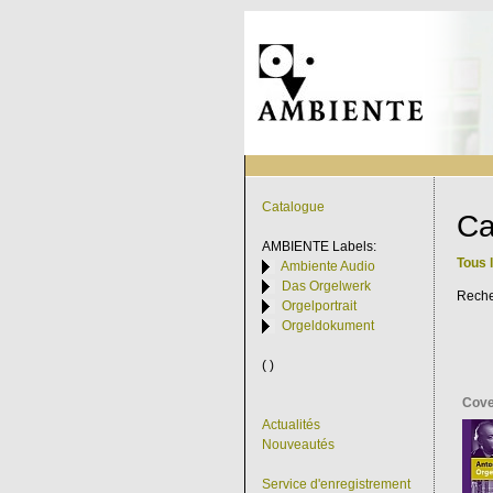
Catalogue
Ca
AMBIENTE
Labels:
Tous 
Ambiente Audio
Das Orgelwerk
Rech
Orgelportrait
Orgeldokument
( )
Cove
Actualités
Nouveautés
Service d'enregistrement