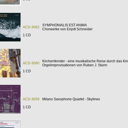
SYMPHONIALIS EST ANIMA
ACD-3062
Chorwerke von Enjott Schneider
1 CD
Kirchenfenster - eine musikalische Reise durch das Ki
ACD-3060
Orgelimprovisationen von Ruben J. Sturm
1 CD
ACD-3059
Milano Saxophone Quartet - Skylines
1 CD