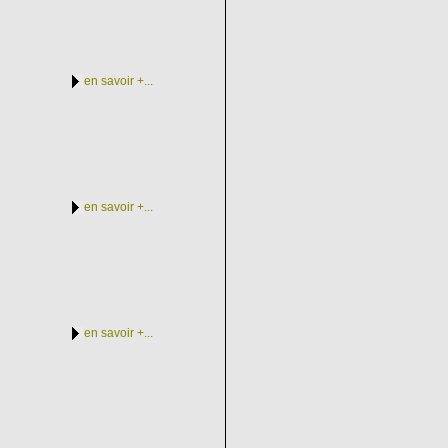
en savoir +...
en savoir +...
en savoir +...