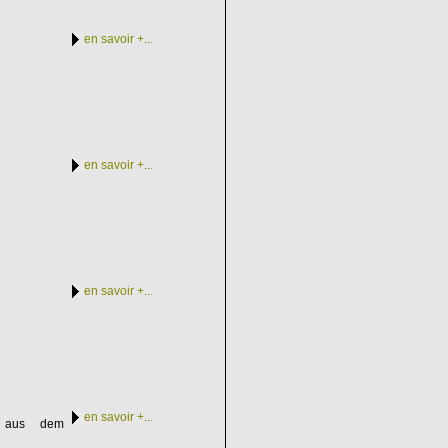
en savoir +...
en savoir +...
en savoir +...
en savoir +...
en aus dem