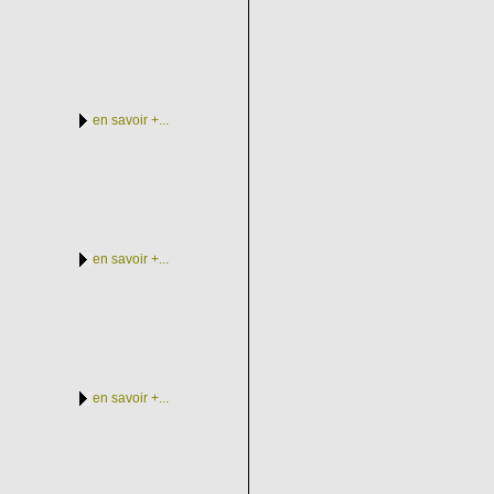
en savoir +...
en savoir +...
en savoir +...